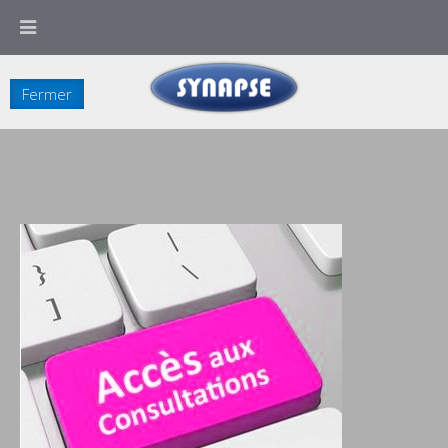
Ce site utilise des cookies. En poursuivant votre navigation sur ce site, vous
en acceptez l'utilisation.
Fermer