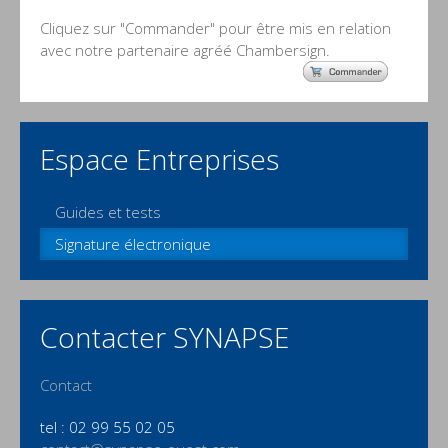
Cliquez sur "Commander" pour être mis en relation
avec notre partenaire agréé Chambersign.
Espace Entreprises
Guides et tests
Signature électronique
Contacter SYNAPSE
Contact
tel : 02 99 55 02 05