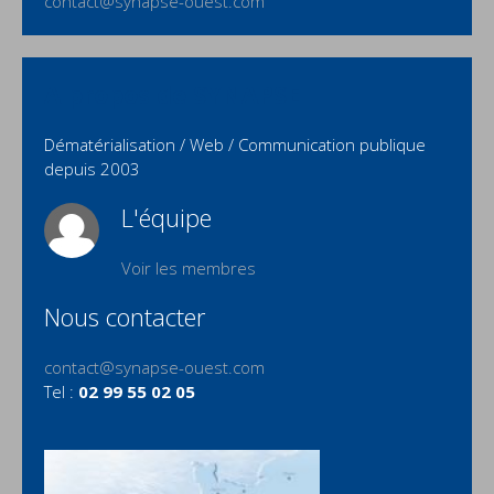
contact@synapse-ouest.com
A propos de SYNAPSE
Dématérialisation / Web / Communication publique
depuis 2003
L'équipe
Voir les membres
Nous contacter
contact@synapse-ouest.com
Tel :
02 99 55 02 05