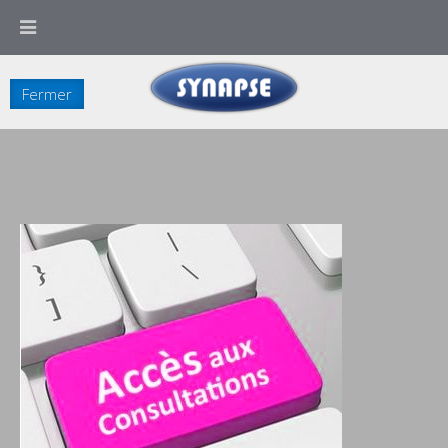
Ce site utilise des cookies. En poursuivant votre navigation sur ce site, vous
en acceptez l'utilisation.
Fermer