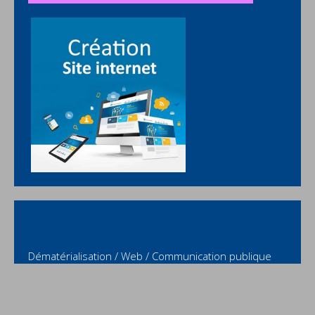
A propos de SYNAPSE
Dématérialisation / Web / Communication publique
depuis 2003
L'équipe