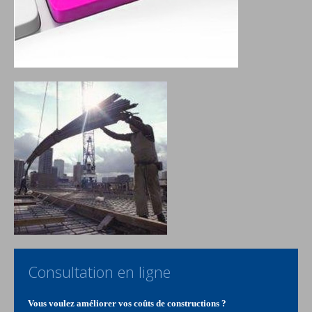
Consultation en ligne
Vous voulez améliorer vos coûts de constructions ?