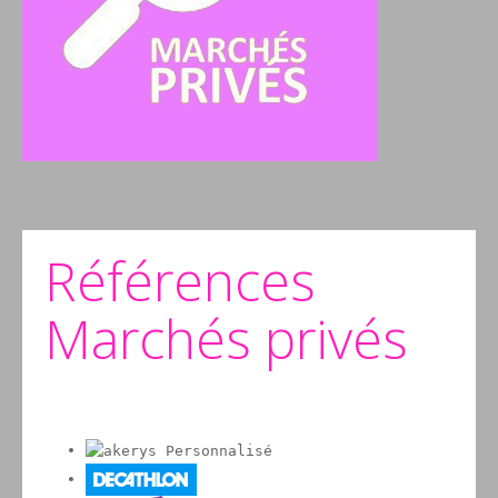
Références
Marchés privés