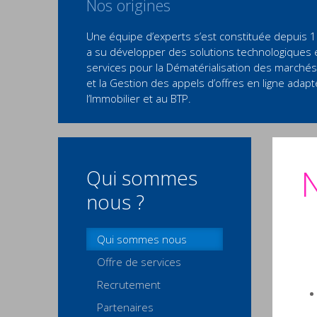
Nos origines
Une équipe d’experts s’est constituée depuis 
a su développer des solutions technologiques 
services pour la Dématérialisation des marchés
et la Gestion des appels d’offres en ligne adapt
l’Immobilier et au BTP.
Qui sommes
nous ?
Qui sommes nous
Offre de services
Recrutement
Partenaires